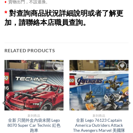
♦
貨物出門，不設退換。
*
對查詢商品狀況詳細說明或者了解更
加，請聯絡本店職員查詢。
RELATED PRODUCTS
新到商品​
新到商品​
全新 只開外盒內袋未開 Lego
全新 Lego 76123 Captain
8070 Super Car Technic 紅色
America Outriders Attack
跑車
The Avengers Marvel 美國隊