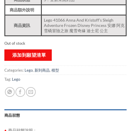
商品額外說明
Lego 41066 Anna And Kristoff’s Sleigh
商品資訊
Adventure Frozen Disney Princess 安娜 阿克
雪橇冒險之旅 魔雪奇緣 迪士尼 公主
Out of stock
添加到願望清單
Categories:
Lego
,
新到商品​
,
模型
Tag:
Lego
商品狀態
♦
商品狀態說明：