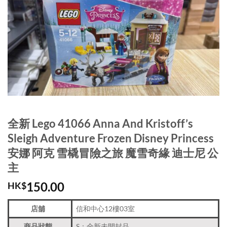
全新 Lego 41066 Anna And Kristoff’s
Sleigh Adventure Frozen Disney Princess
安娜 阿克 雪橇冒險之旅 魔雪奇緣 迪士尼 公
主
150.00
HK$
店舖
信和中心12樓03室
商品狀態
S：全新未開封品