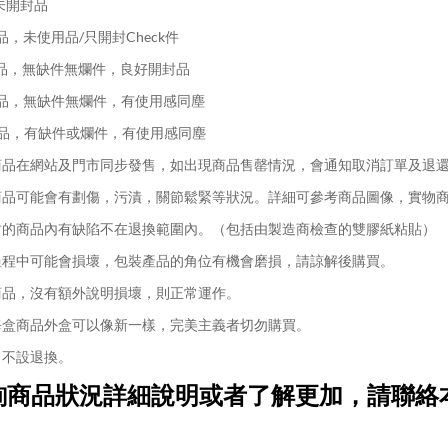
未開封品
品，未使用品/只開封Check件
品，無缺件無爛件，良好開封品
品，無缺件無爛件，有使用感同塵
品，有缺件或爛件，有使用感同塵
品在網站及門市同步發售，如出現商品售罄情況，會通知取消訂單及退
品可能會有劃傷，污漬，關節鬆緊等狀況。詳細可參考商品圖像，實物
的商品內有缺陷不在退換範圍內。（包括由製造商檢查的雙膠紙粘貼）
程中可能會損壞，包裝產品的角位有機會磨損，請諒解後購買。
品，沒有額外說明損壞，則正常運作。
盒商品外盒可以像新一樣，完美主義者切勿購買。
不設退換。
詢商品狀況詳細說明或者了解更加，請聯絡