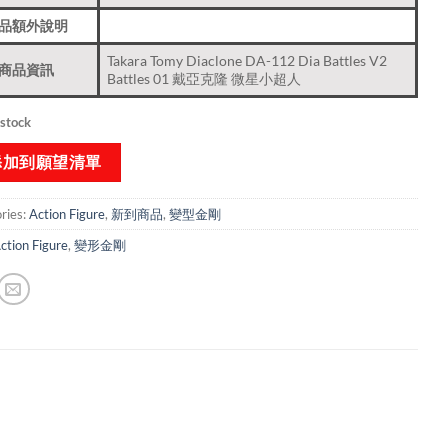
品額外說明
Takara Tomy Diaclone DA-112 Dia Battles V2
商品資訊
Battles 01 戴亞克隆 微星小超人
 stock
添加到願望清單
ries:
Action Figure
,
新到商品​
,
變型金剛
ction Figure
,
變形金剛