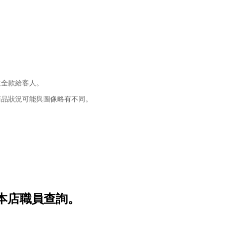
還全款給客人。
商品狀況可能與圖像略有不同。
本店職員查詢。