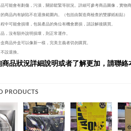
品可能會有劃傷，污漬，關節鬆緊等狀況。詳細可參考商品圖像，實物
的商品內有缺陷不在退換範圍內。（包括由製造商檢查的雙膠紙粘貼）
程中可能會損壞，包裝產品的角位有機會磨損，請諒解後購買。
品，沒有額外說明損壞，則正常運作。
盒商品外盒可以像新一樣，完美主義者切勿購買。
不設退換。
詢商品狀況詳細說明或者了解更加，請聯絡
D PRODUCTS