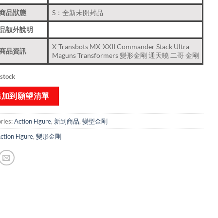
商品狀態
S：全新未開封品
品額外說明
X-Transbots MX-XXII Commander Stack Ultra
商品資訊
Maguns Transformers 變形金剛 通天曉 二哥 金剛
 stock
添加到願望清單
ries:
Action Figure
,
新到商品​
,
變型金剛
ction Figure
,
變形金剛