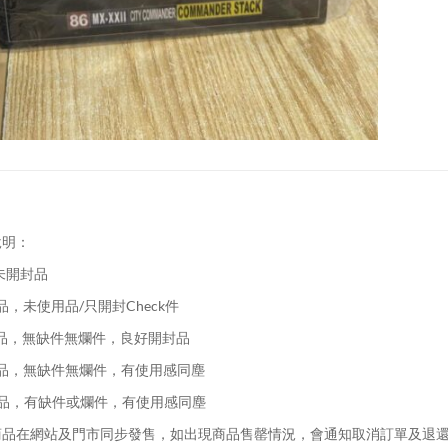
說明：
未開封品
品，未使用品/只開封Check件
品，無缺件無爛件，良好開封品
品，無缺件無爛件，有使用感同塵
品，有缺件或爛件，有使用感同塵
品在網站及門市同步發售，如出現商品售罄情況，會通知取消訂單及退