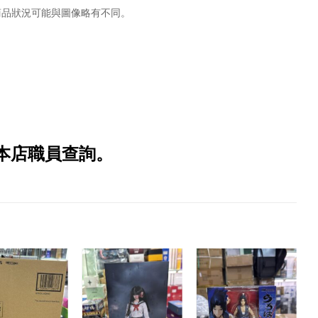
商品狀況可能與圖像略有不同。
本店職員查詢。