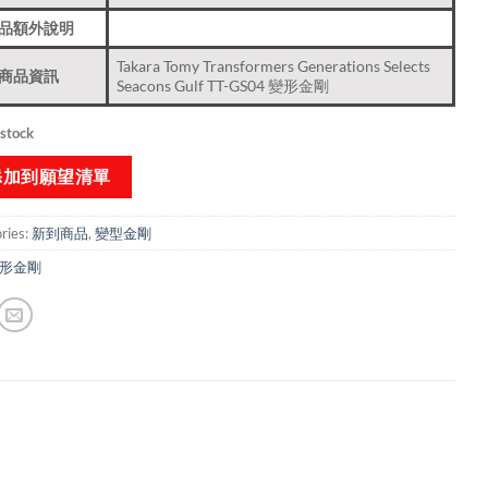
品額外說明
Takara Tomy Transformers Generations Selects
商品資訊
Seacons Gulf TT-GS04 變形金剛
 stock
添加到願望清單
ries:
新到商品​
,
變型金剛
形金剛