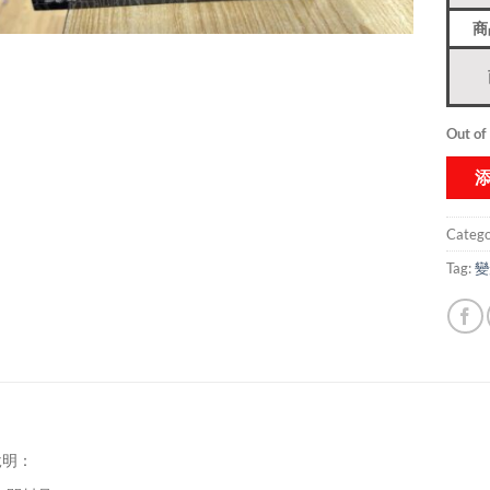
商
Out of
Catego
Tag:
變
說明：