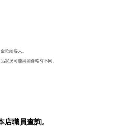
還全款給客人。
商品狀況可能與圖像略有不同。
本店職員查詢。