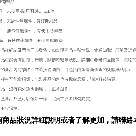
未開封品
品，未使用品/只開封Check件
品，無缺件無爛件，良好開封品
品，無缺件無爛件，有使用感同塵
品，有缺件或爛件，有使用感同塵
品在網站及門市同步發售，如出現商品售罄情況，會通知取消訂單及退
品可能會有劃傷，污漬，關節鬆緊等狀況。詳細可參考商品圖像，實物
的商品內有缺陷不在退換範圍內。（包括由製造商檢查的雙膠紙粘貼）
程中可能會損壞，包裝產品的角位有機會磨損，請諒解後購買。
品，沒有額外說明損壞，則正常運作。
盒商品外盒可以像新一樣，完美主義者切勿購買。
不設退換。
詢商品狀況詳細說明或者了解更加，請聯絡