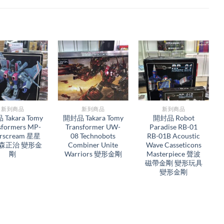
新到商品​
新到商品​
新到商品​
Takara Tomy
開封品 Takara Tomy
開封品 Robot
sformers MP-
Transformer UW-
Paradise RB-01
arscream 星星
08 Technobots
RB-01B Acoustic
河森正治 變形金
Combiner Unite
Wave Casseticons
剛
Warriors 變形金剛
Masterpiece 聲波
磁帶金剛 變形玩具
變形金剛