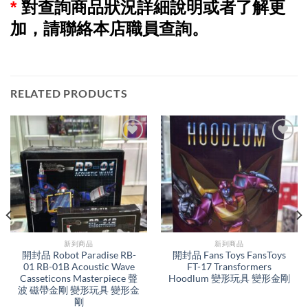
*
對查詢商品狀況詳細說明或者了解更
加，請聯絡本店職員查詢。
RELATED PRODUCTS
新到商品​
新到商品​
開封品 Robot Paradise RB-
開封品 Fans Toys FansToys
01 RB-01B Acoustic Wave
FT-17 Transformers
Casseticons Masterpiece 聲
Hoodlum 變形玩具 變形金剛
波 磁帶金剛 變形玩具 變形金
剛