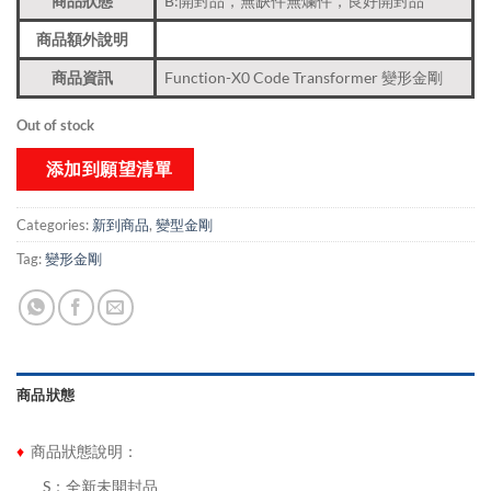
商品狀態
B:開封品，無缺件無爛件，良好開封品
商品額外說明
商品資訊
Function-X0 Code Transformer 變形金剛
Out of stock
添加到願望清單
Categories:
新到商品​
,
變型金剛
Tag:
變形金剛
商品狀態
♦
商品狀態說明：
........
S：全新未開封品