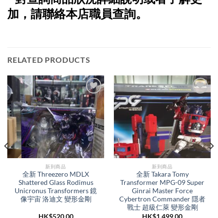
加，請聯絡本店職員查詢。
RELATED PRODUCTS
新到商品​
新到商品​
全新 Threezero MDLX
全新 Takara Tomy
Shattered Glass Rodimus
Transformer MPG-09 Super
Unicronus Transformers 鏡
Ginrai Master Force
像宇宙 洛迪文 變形金剛
Cybertron Commander 隱者
戰士 超級仁萊 變形金剛
HK$
520.00
HK$
1,499.00