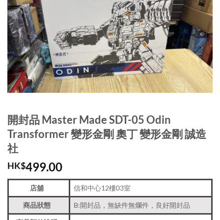
開封品 Master Made SDT-05 Odin
Transformer 變形金剛 奧丁 變形金剛 誠造
社
499.00
HK$
店舖
信和中心12樓03室
商品狀態
B:開封品，無缺件無爛件，良好開封品