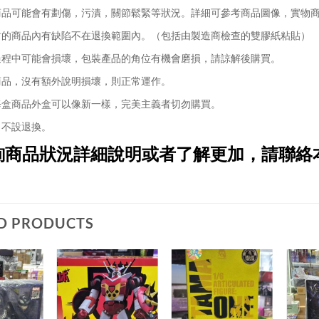
品可能會有劃傷，污漬，關節鬆緊等狀況。詳細可參考商品圖像，實物
的商品內有缺陷不在退換範圍內。（包括由製造商檢查的雙膠紙粘貼）
程中可能會損壞，包裝產品的角位有機會磨損，請諒解後購買。
品，沒有額外說明損壞，則正常運作。
盒商品外盒可以像新一樣，完美主義者切勿購買。
不設退換。
詢商品狀況詳細說明或者了解更加，請聯絡
D PRODUCTS