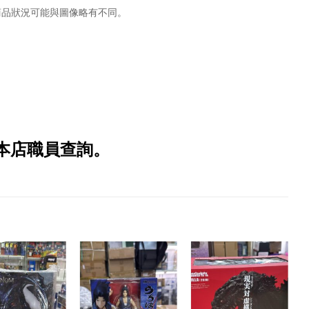
商品狀況可能與圖像略有不同。
本店職員查詢。