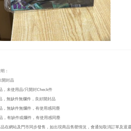
說明：
未開封品
品，未使用品/只開封Check件
品，無缺件無爛件，良好開封品
品，無缺件無爛件，有使用感同塵
品，有缺件或爛件，有使用感同塵
品在網站及門市同步發售，如出現商品售罄情況，會通知取消訂單及退