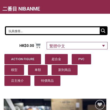
二番目 NIBANME
HK$
0.00
繁體中文
ACTION FIGURE
超合金
PVC
模型
車類
新到商品
店主推介
特價商品