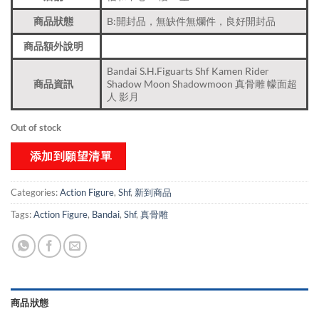
商品狀態
B:開封品，無缺件無爛件，良好開封品
商品額外說明
Bandai S.H.Figuarts Shf Kamen Rider
商品資訊
Shadow Moon Shadowmoon 真骨雕 幪面超
人 影月
Out of stock
添加到願望清單
Categories:
Action Figure
,
Shf
,
新到商品​
Tags:
Action Figure
,
Bandai
,
Shf
,
真骨雕
商品狀態