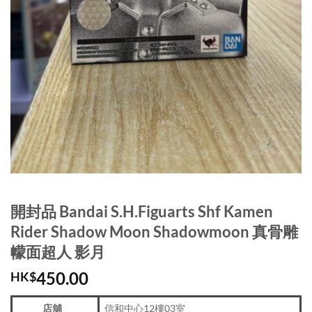
開封品 Bandai S.H.Figuarts Shf Kamen
Rider Shadow Moon Shadowmoon 真骨雕
幪面超人 影月
450.00
HK$
店舖
信和中心12樓03室