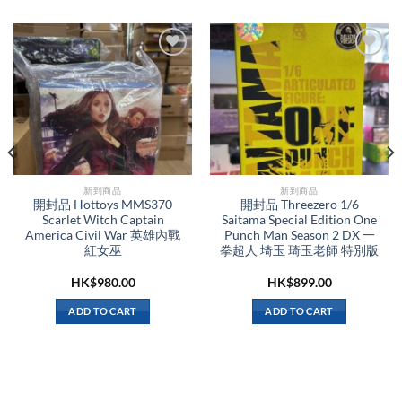
新到商品​
新到商品​
開封品 Hottoys MMS370
開封品 Threezero 1/6
Scarlet Witch Captain
Saitama Special Edition One
America Civil War 英雄內戰
Punch Man Season 2 DX 一
紅女巫
拳超人 埼玉 琦玉老師 特別版
HK$
980.00
HK$
899.00
ADD TO CART
ADD TO CART