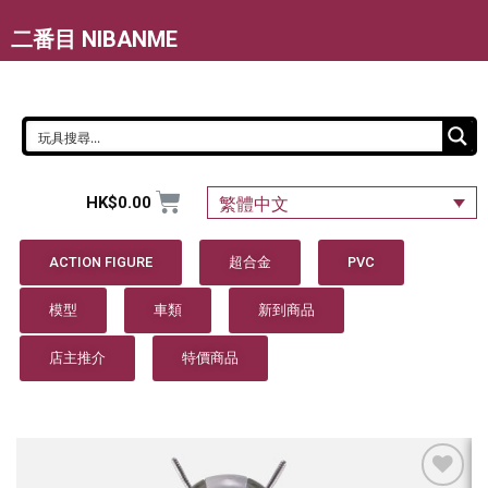
二番目 NIBANME
HK$
0.00
繁體中文
ACTION FIGURE
超合金
PVC
模型
車類
新到商品
店主推介
特價商品