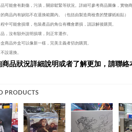
品可能會有劃傷，污漬，關節鬆緊等狀況。詳細可參考商品圖像，實物
的商品內有缺陷不在退換範圍內。（包括由製造商檢查的雙膠紙粘貼）
程中可能會損壞，包裝產品的角位有機會磨損，請諒解後購買。
品，沒有額外說明損壞，則正常運作。
盒商品外盒可以像新一樣，完美主義者切勿購買。
不設退換。
詢商品狀況詳細說明或者了解更加，請聯絡
D PRODUCTS