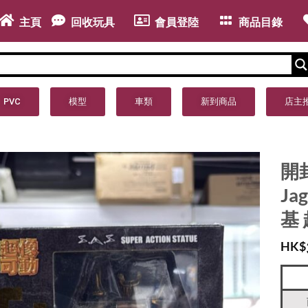
主頁
回收玩具
會員登陸
商品目錄
PVC
模型
車類
新到商品
店主
開封
Jag
基
HK$