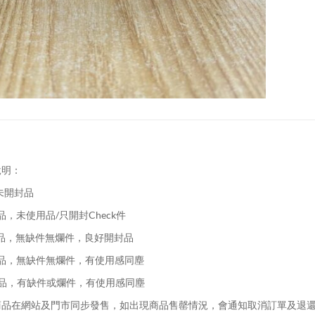
說明：
未開封品
品，未使用品/只開封Check件
品，無缺件無爛件，良好開封品
品，無缺件無爛件，有使用感同塵
品，有缺件或爛件，有使用感同塵
品在網站及門市同步發售，如出現商品售罄情況，會通知取消訂單及退