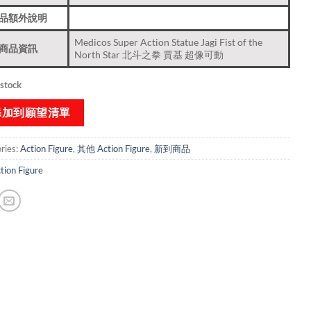
品額外說明
Medicos Super Action Statue Jagi Fist of the
商品資訊
North Star 北斗之拳 賈基 超像可動
 stock
添加到願望清單
ries:
Action Figure
,
其他 Action Figure
,
新到商品​
tion Figure