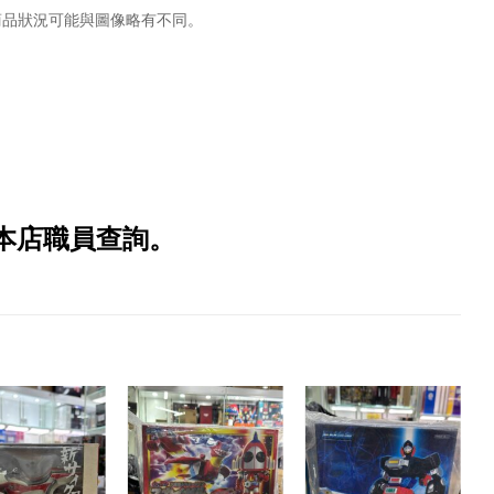
商品狀況可能與圖像略有不同。
本店職員查詢。