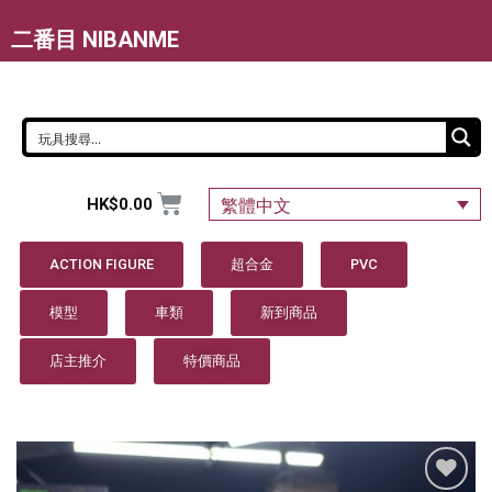
二番目 NIBANME
HK$
0.00
繁體中文
ACTION FIGURE
超合金
PVC
模型
車類
新到商品
店主推介
特價商品