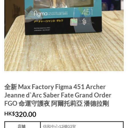
全新 Max Factory Figma 451 Archer
Jeanne d`Arc Saber Fate Grand Order
FGO 命運守護夜 阿爾托莉亞 潘德拉剛
320.00
HK$
店舖
信和中心12樓03室