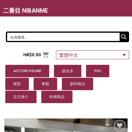
二番目 NIBANME
HK$
0.00
繁體中文
ACTION FIGURE
超合金
PVC
模型
車類
新到商品
店主推介
特價商品