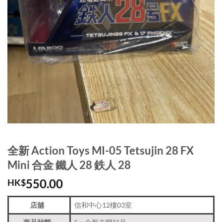
全新 Action Toys MI-05 Tetsujin 28 FX
Mini 合金 鐵人 28 鉄人 28
550.00
HK$
店舖
信和中心12樓03室