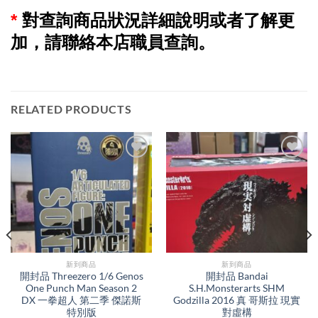
*
對查詢商品狀況詳細說明或者了解更
加，請聯絡本店職員查詢。
RELATED PRODUCTS
新到商品​
新到商品​
開封品 Threezero 1/6 Genos
開封品 Bandai
One Punch Man Season 2
S.H.Monsterarts SHM
DX 一拳超人 第二季 傑諾斯
Godzilla 2016 真 哥斯拉 現實
特別版
對虛構