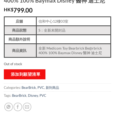
400% 100% Baymax Disney 醫神 迪士尼
799.00
HK$
店舖
信和中心12樓03室
商品狀態
S：全新未開封品
商品額外說明
全新 Medicom Toy Bearbrick Be@rbrick
商品資訊
400% 100% Baymax Disney 醫神 迪士尼
Out of stock
添加到願望清單
Categories:
BearBrick
,
PVC
,
新到商品​
Tags:
BearBrick
,
Disney
,
PVC