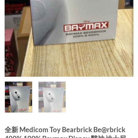
全新 Medicom Toy Bearbrick Be@rbrick