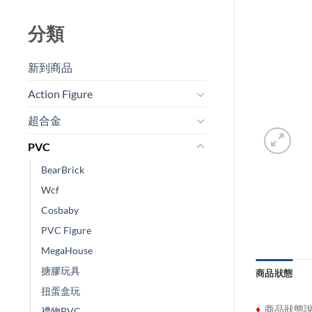
分類
新到商品​
Action Figure
超合金
PVC
BearBrick
Wcf
Cosbaby
PVC Figure
MegaHouse
搪膠玩具
商品狀態
扭蛋盒玩
♦
商品狀態
禮物PVC