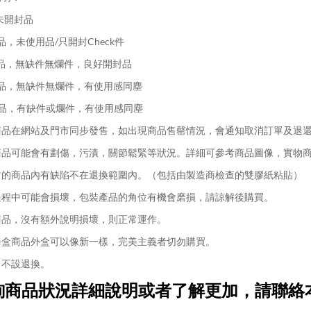
未開封品
品，未使用品/只開封Check件
品，無缺件無爛件，良好開封品
品，無缺件無爛件，有使用感同塵
品，有缺件或爛件，有使用感同塵
品在網站及門市同步發售，如出現商品售罄情況，會通知取消訂單及退
品可能會有劃傷，污漬，關節鬆緊等狀況。詳細可參考商品圖像，實物
的商品內有缺陷不在退換範圍內。（包括由製造商檢查的雙膠紙粘貼）
程中可能會損壞，包裝產品的角位有機會磨損，請諒解後購買。
品，沒有額外說明損壞，則正常運作。
盒商品外盒可以像新一樣，完美主義者切勿購買。
不設退換。
詢商品狀況詳細說明或者了解更加，請聯絡