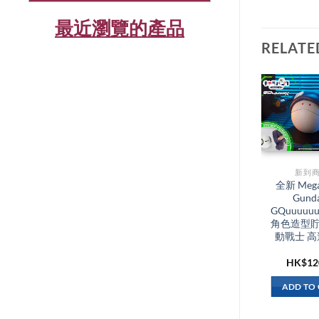
最近瀏覽的產品
RELATE
新到商品​
新到商
全新 Medicom Toy
全新 Mega
Bearbrick
Gund
Be@rbrick 400%
GQuuuuuu
Karimoku
角色造型貯
Rosewood Paint 木
動戰士 高
HK$
6,900.00
HK$
12
ADD TO CART
ADD TO