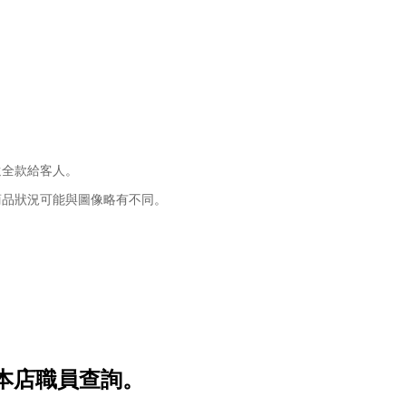
還全款給客人。
商品狀況可能與圖像略有不同。
本店職員查詢。