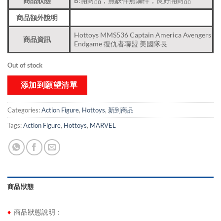
商品狀態
B:開封品，無缺件無爛件，良好開封品
商品額外說明
Hottoys MMS536 Captain America Avengers
商品資訊
Endgame 復仇者聯盟 美國隊長
Out of stock
添加到願望清單
Categories:
Action Figure
,
Hottoys
,
新到商品​
Tags:
Action Figure
,
Hottoys
,
MARVEL
商品狀態
♦
商品狀態說明：