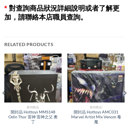
*
對查詢商品狀況詳細說明或者了解更
加，請聯絡本店職員查詢。
RELATED PRODUCTS
新到商品​
新到商品​
開封品 Hottoys MMS148
開封品 Hottoys AMC031
Odin Thor 雷神 雷神之父 奧
Marvel Artist Mix Venom 毒
丁
魔