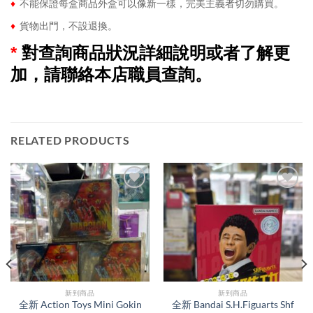
♦
不能保證每盒商品外盒可以像新一樣，完美主義者切勿購買。
♦
貨物出門，不設退換。
*
對查詢商品狀況詳細說明或者了解更
加，請聯絡本店職員查詢。
RELATED PRODUCTS
新到商品​
新到商品​
全新 Action Toys Mini Gokin
全新 Bandai S.H.Figuarts Shf