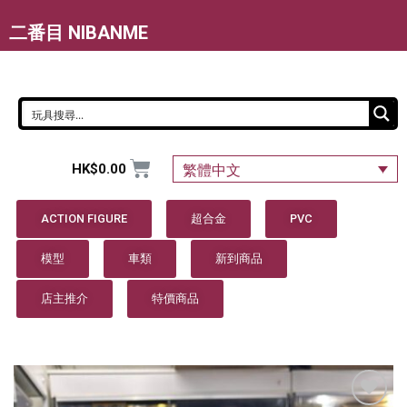
二番目 NIBANME
HK$
0.00
繁體中文
ACTION FIGURE
超合金
PVC
模型
車類
新到商品
店主推介
特價商品