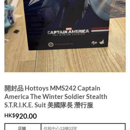
開封品 Hottoys MMS242 Captain
America The Winter Soldier Stealth
S.T.R.I.K.E. Suit 美國隊長 潛行服
920.00
HK$
店舖
信和中心12樓03室