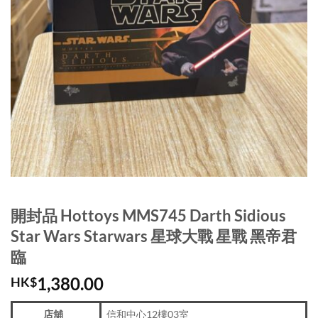
開封品 Hottoys MMS745 Darth Sidious
Star Wars Starwars 星球大戰 星戰 黑帝君
臨
1,380.00
HK$
店舖
信和中心12樓03室