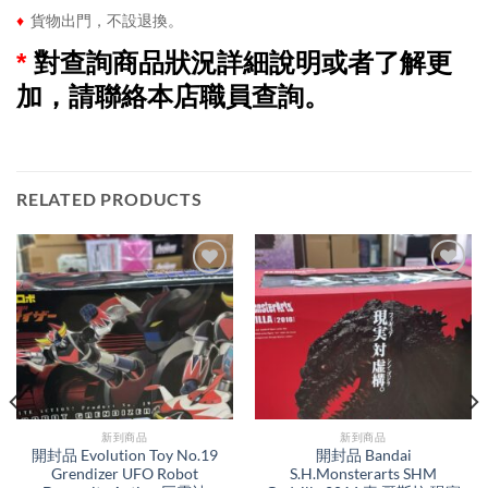
♦
貨物出門，不設退換。
*
對查詢商品狀況詳細說明或者了解更
加，請聯絡本店職員查詢。
RELATED PRODUCTS
新到商品​
新到商品​
開封品 Evolution Toy No.19
開封品 Bandai
Grendizer UFO Robot
S.H.Monsterarts SHM