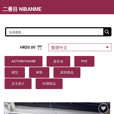
二番目 NIBANME
HK$
0.00
繁體中文
ACTION FIGURE
超合金
PVC
模型
車類
新到商品
店主推介
特價商品