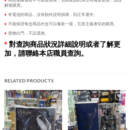
解後購買。
♦
有電池的商品，沒有額外說明損壞，則正常運作。
♦
不能保證每盒商品外盒可以像新一樣，完美主義者切勿購買。
♦
貨物出門，不設退換。
*
對查詢商品狀況詳細說明或者了解更
加，請聯絡本店職員查詢。
RELATED PRODUCTS