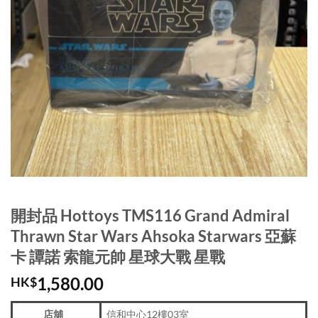
開封品 Hottoys TMS116 Grand Admiral
Thrawn Star Wars Ahsoka Starwars 亞蘇
卡 譚諾 索龍元帥 星球大戰 星戰
1,580.00
HK$
店舖
信和中心12樓03室