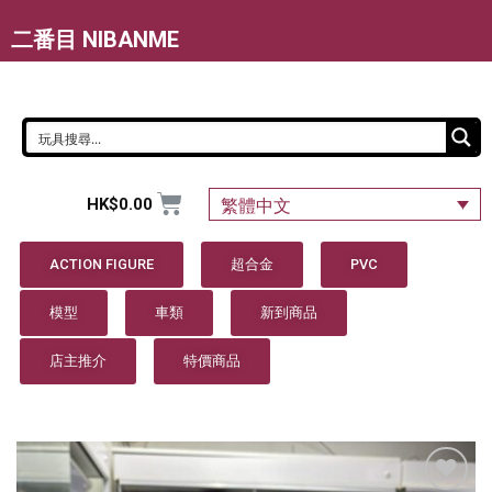
二番目 NIBANME
HK$
0.00
繁體中文
ACTION FIGURE
超合金
PVC
模型
車類
新到商品
店主推介
特價商品