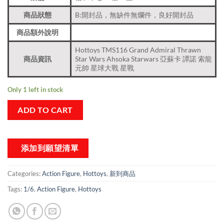
商品狀態
B:開封品，無缺件無爛件，良好開封品
商品額外說明
Hottoys TMS116 Grand Admiral Thrawn
商品資訊
Star Wars Ahsoka Starwars 亞蘇卡 譚諾 索龍
元帥 星球大戰 星戰
Only 1 left in stock
ADD TO CART
添加到願望清單
Categories:
Action Figure
,
Hottoys
,
新到商品​
Tags:
1/6
,
Action Figure
,
Hottoys