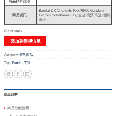
商品額外說明
Bandai DX Chogokin RX-78F00 Gundam
商品資訊
Factory Yokohama DX超合金 橫濱 高達 機動
戰士
Out of stock
添加到願望清單
Category:
新到商品​
Tags:
Bandai
,
高達
商品狀態
♦
商品狀態說明：