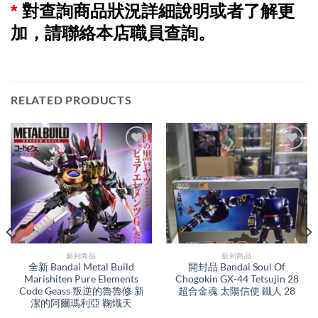
*
對查詢商品狀況詳細說明或者了解更
加，請聯絡本店職員查詢。
RELATED PRODUCTS
新到商品​
新到商品​
全新 Bandai Metal Build
開封品 Bandai Soul Of
Marishiten Pure Elements
Chogokin GX-44 Tetsujin 28
Code Geass 叛逆的魯魯修 新
超合金魂 太陽信使 鐵人 28
潔的阿爾瑪利亞 鞠熾天