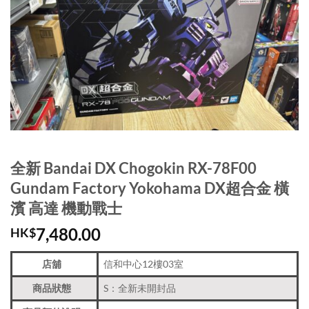
全新 Bandai DX Chogokin RX-78F00
Gundam Factory Yokohama DX超合金 橫
濱 高達 機動戰士
7,480.00
HK$
店舖
信和中心12樓03室
商品狀態
S：全新未開封品