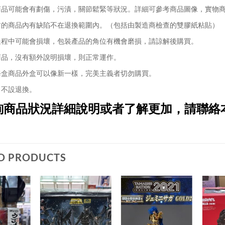
品可能會有劃傷，污漬，關節鬆緊等狀況。詳細可參考商品圖像，實物
的商品內有缺陷不在退換範圍內。（包括由製造商檢查的雙膠紙粘貼）
程中可能會損壞，包裝產品的角位有機會磨損，請諒解後購買。
品，沒有額外說明損壞，則正常運作。
盒商品外盒可以像新一樣，完美主義者切勿購買。
不設退換。
詢商品狀況詳細說明或者了解更加，請聯絡
D PRODUCTS