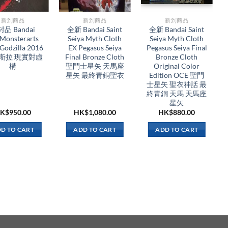
新到商品​
新到商品​
新到商品​
品 Bandai
全新 Bandai Saint
全新 Bandai Saint
.Monsterarts
Seiya Myth Cloth
Seiya Myth Cloth
Godzilla 2016
EX Pegasus Seiya
Pegasus Seiya Final
哥斯拉 現實對虛
Final Bronze Cloth
Bronze Cloth
構
聖鬥士星矢 天馬座
Original Color
星矢 最終青銅聖衣
Edition OCE 聖鬥
士星矢 聖衣神話 最
終青銅 天馬 天馬座
星矢
K$
950.00
HK$
1,080.00
HK$
880.00
D TO CART
ADD TO CART
ADD TO CART