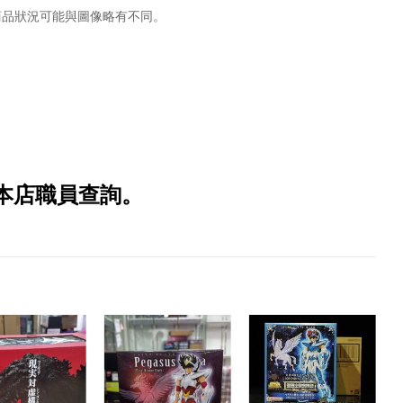
商品狀況可能與圖像略有不同。
本店職員查詢。