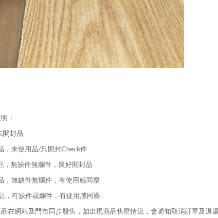
說明：
未開封品
品，未使用品/只開封Check件
品，無缺件無爛件，良好開封品
品，無缺件無爛件，有使用感同塵
品，有缺件或爛件，有使用感同塵
品在網站及門市同步發售，如出現商品售罄情況，會通知取消訂單及退