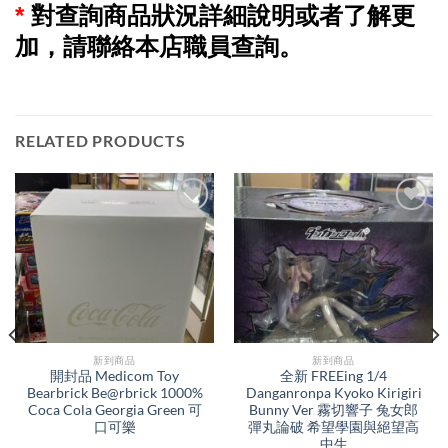
*
對查詢商品狀況詳細說明或者了解更
加，請聯絡本店職員查詢。
RELATED PRODUCTS
新到商品​
新到商品​
開封品 Medicom Toy
全新 FREEing 1/4
Bearbrick Be@rbrick 1000%
Danganronpa Kyoko Kirigiri
Coca Cola Georgia Green 可
Bunny Ver 霧切響子 兔女郎
口可樂
彈丸論破 希望學園與絕望高
中生