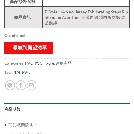
商品額外說明
B Style 1/4 New Jersey Exhilarating Steps Rip
商品資訊
Stepping Azur Lane 紐澤西 新澤西兔女郎 碧
藍航線
Out of stock
添加到願望清單
Categories:
PVC
,
PVC Figure
,
新到商品​
Tags:
1/4
,
PVC
商品狀態
♦
商品狀態說明：