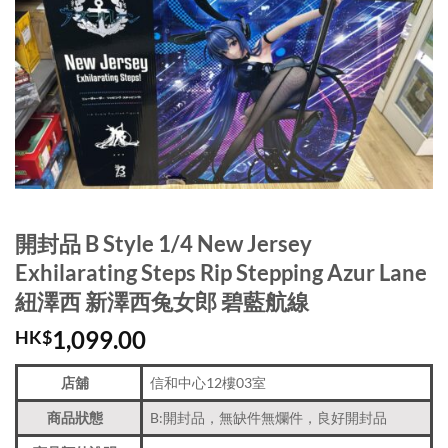
開封品 B Style 1/4 New Jersey
Exhilarating Steps Rip Stepping Azur Lane
紐澤西 新澤西兔女郎 碧藍航線
1,099.00
HK$
店舖
信和中心12樓03室
商品狀態
B:開封品，無缺件無爛件，良好開封品