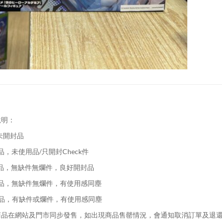
說明：
未開封品
品，未使用品/只開封Check件
品，無缺件無爛件，良好開封品
品，無缺件無爛件，有使用感同塵
品，有缺件或爛件，有使用感同塵
品在網站及門市同步發售，如出現商品售罄情況，會通知取消訂單及退