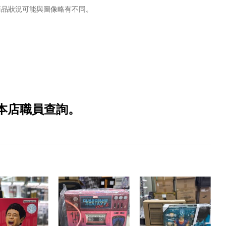
商品狀況可能與圖像略有不同。
本店職員查詢。