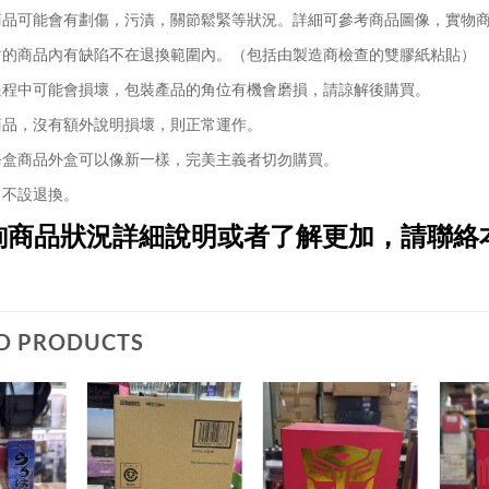
品可能會有劃傷，污漬，關節鬆緊等狀況。詳細可參考商品圖像，實物
的商品內有缺陷不在退換範圍內。（包括由製造商檢查的雙膠紙粘貼）
程中可能會損壞，包裝產品的角位有機會磨損，請諒解後購買。
品，沒有額外說明損壞，則正常運作。
盒商品外盒可以像新一樣，完美主義者切勿購買。
不設退換。
詢商品狀況詳細說明或者了解更加，請聯絡
D PRODUCTS