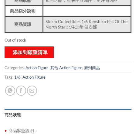
商品狀態
B:開封品，無缺件無爛件，良好開封品
商品額外說明
Storm Collectibles 1/6 Kenshiro Fist Of The
商品資訊
North Star 北斗之拳 健次郞
Out of stock
添加到願望清單
Categories:
Action Figure
,
其他 Action Figure
,
新到商品​
Tags:
1/6
,
Action Figure
商品狀態
♦
商品狀態說明：