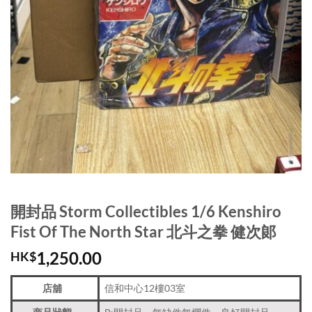
開封品 Storm Collectibles 1/6 Kenshiro
Fist Of The North Star 北斗之拳 健次郞
1,250.00
HK$
店舖
信和中心12樓03室