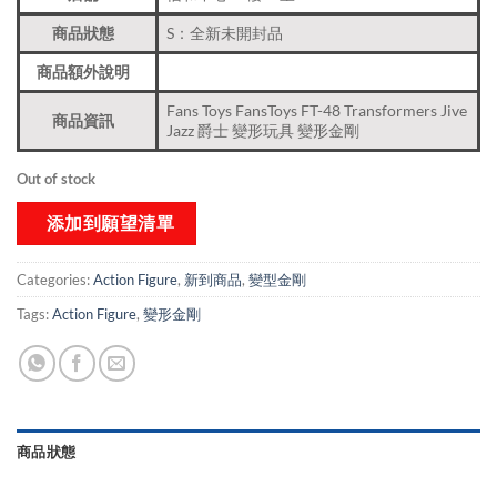
商品狀態
S：全新未開封品
商品額外說明
Fans Toys FansToys FT-48 Transformers Jive
商品資訊
Jazz 爵士 變形玩具 變形金剛
Out of stock
添加到願望清單
Categories:
Action Figure
,
新到商品​
,
變型金剛
Tags:
Action Figure
,
變形金剛
商品狀態