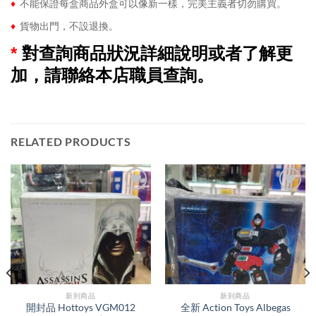
♦
不能保證每盒商品外盒可以像新一樣，完美主義者切勿購買。
♦
貨物出門，不設退換。
*
對查詢商品狀況詳細說明或者了解更
加，請聯絡本店職員查詢。
RELATED PRODUCTS
新到商品​
新到商品​
開封品 Hottoys VGM012
全新 Action Toys Albegas