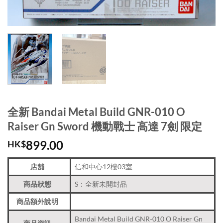
全新 Bandai Metal Build GNR-010 O
Raiser Gn Sword 機動戰士 高達 7劍 限定
899.00
HK$
店舖
信和中心12樓03室
商品狀態
S：全新未開封品
商品額外說明
Bandai Metal Build GNR-010 O Raiser Gn