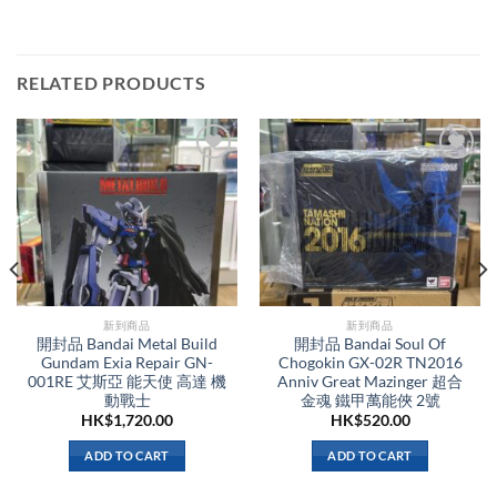
RELATED PRODUCTS
新到商品​
新到商品​
開封品 Bandai Metal Build
開封品 Bandai Soul Of
Gundam Exia Repair GN-
Chogokin GX-02R TN2016
001RE 艾斯亞 能天使 高達 機
Anniv Great Mazinger 超合
動戰士
金魂 鐵甲萬能俠 2號
HK$
1,720.00
HK$
520.00
ADD TO CART
ADD TO CART