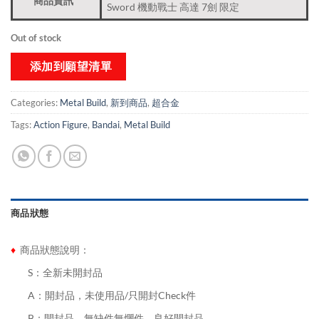
商品資訊
Sword 機動戰士 高達 7劍 限定
Out of stock
添加到願望清單
Categories:
Metal Build
,
新到商品​
,
超合金
Tags:
Action Figure
,
Bandai
,
Metal Build
商品狀態
♦
商品狀態說明：
........
S：全新未開封品
........
A：開封品，未使用品/只開封Check件
........
B：開封品，無缺件無爛件，良好開封品