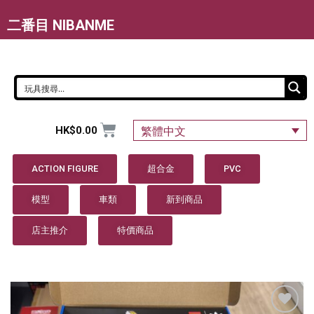
二番目 NIBANME
HK$
0.00
繁體中文
ACTION FIGURE
超合金
PVC
模型
車類
新到商品
店主推介
特價商品