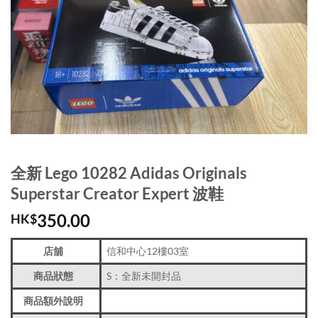
全新 Lego 10282 Adidas Originals
Superstar Creator Expert 波鞋
350.00
HK$
店舖
信和中心12樓03室
商品狀態
S：全新未開封品
商品額外說明