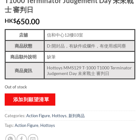
T1000 Terminator Judgement Day 未來戰
士 審判日
650.00
HK$
店舖
信和中心12樓03室
商品狀態
D:開封品，有缺件或爛件，有使用感同塵
商品額外說明
缺筆
Hottoys MMS129 T-1000 T1000 Terminator
商品資訊
Judgement Day 未來戰士 審判日
Out of stock
添加到願望清單
Categories:
Action Figure
,
Hottoys
,
新到商品​
Tags:
Action Figure
,
Hottoys