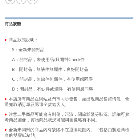
商品狀態
♦
商品狀態說明：
........
S：全新未開封品
........
A：開封品，未使用品/只開封Check件
........
B：開封品，無缺件無爛件，良好開封品
........
C：開封品，無缺件無爛件，有使用感同塵
........
D：開封品，有缺件或爛件，有使用感同塵
♦
本店所有商品在網站及門市同步發售，如出現商品售罄情況，會
通知取消訂單及退還全款給客人。
♦
注意二手商品可能會有劃傷，污漬，關節鬆緊等狀況。詳細可參
考商品圖像，實物商品狀況可能與圖像略有不同。
♦
全新未開封的商品內有缺陷不在退換範圍內。（包括由製造商檢
查的雙膠紙粘貼）