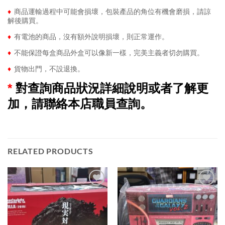
♦
商品運輸過程中可能會損壞，包裝產品的角位有機會磨損，請諒
解後購買。
♦
有電池的商品，沒有額外說明損壞，則正常運作。
♦
不能保證每盒商品外盒可以像新一樣，完美主義者切勿購買。
♦
貨物出門，不設退換。
*
對查詢商品狀況詳細說明或者了解更
加，請聯絡本店職員查詢。
RELATED PRODUCTS