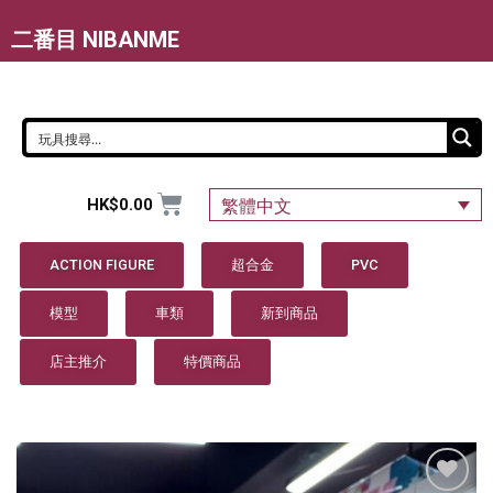
二番目 NIBANME
HK$
0.00
繁體中文
ACTION FIGURE
超合金
PVC
模型
車類
新到商品
店主推介
特價商品