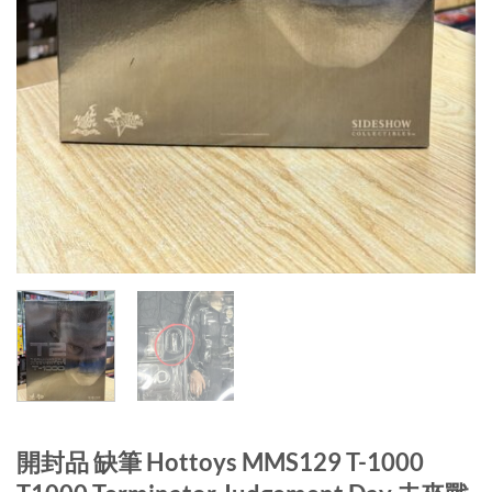
開封品 缺筆 Hottoys MMS129 T-1000